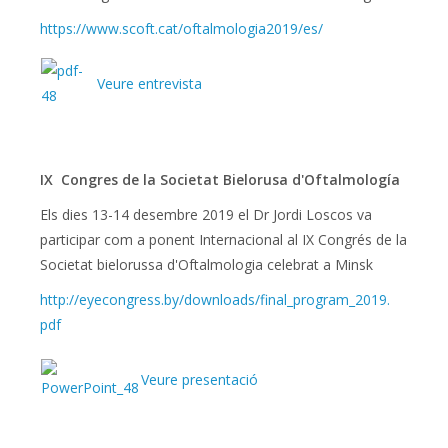
https://www.scoft.cat/
oftalmologia2019/es/
Veure entrevista
IX Congres de la Societat Bielorusa d'Oftalmología
Els dies 13-14 desembre 2019 el Dr Jordi Loscos va
participar com a ponent Internacional al IX Congrés de la
Societat bielorussa d'Oftalmologia celebrat a Minsk
http://eyecongress.by/
downloads/final_program_2019.
pdf
Veure presentació