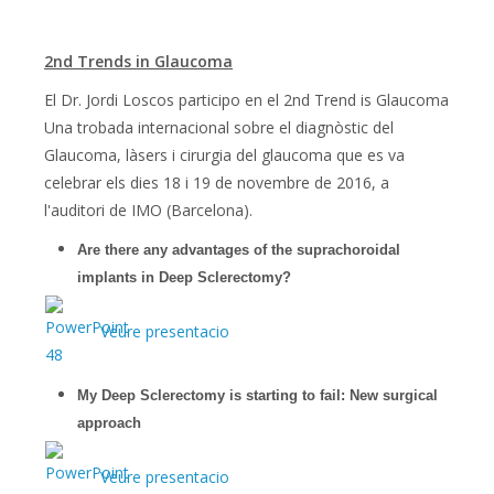
2nd Trends in Glaucoma
El Dr. Jordi Loscos participo en el 2nd Trend is Glaucoma
Una trobada internacional sobre el diagnòstic del
Glaucoma, làsers i cirurgia del glaucoma que es va
celebrar els dies 18 i 19 de novembre de 2016, a
l'auditori de IMO (Barcelona).
Are there any advantages of the suprachoroidal
implants in Deep Sclerectomy?
Veure presentacio
My Deep Sclerectomy is starting to fail:
N
ew surgical
approach
Veure presentacio