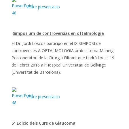
Veure presentacio
Simposium de controversias en oftalmología
El Dr. Jordi Loscos participo en el IX SIMPOSI de
controvèrsies A OFTALMOLOGIA amb el tema Maneig
Postoperatori de la Cirurgia Filtrant que tindrà lloc el 19
de Febrer 2016 a l'Hospital Universitari de Bellvitge
(Universitat de Barcelona).
Veure presentacio
5ª Edicio dels Curs de Glaucoma