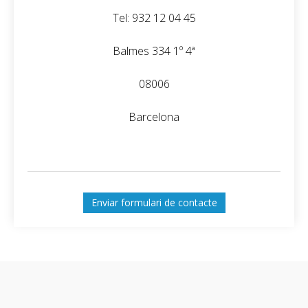
Tel: 932 12 04 45
Balmes 334 1º 4ª
08006
Barcelona
Enviar formulari de contacte