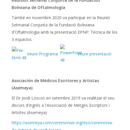
Reunión Semanal Conjunta de la Fundación
Boliviana de Oftalmología
També en novembre 2020 va participar en la Reunió
Setmanal Conjunta de la Fundació Boliviana
d'Oftalmologia amb la presentació EPNP: Técnica de los
3 espacios.
Veure Programa
Veure presentació
Asociación de Médicos Escritores y Artistas
(Asemeya)
El Dr Jordi Loscos en setembre 2019 va realitzar el seu
discurs d'ingrés a l'Associació de Metges Escriptors i
Artistes (Asemeya)
https://asemeya.com/
ceremonias-ingreso/ceremonia-
de-ingreso-de-jordi-loscos