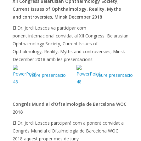
XII Congress Belarusian Ophthalmology Society,
Current Issues of Ophthalmology, Reality, Myths
and controversies, Minsk December 2018
El Dr. Jordi Loscos va participar com
ponent
internacional
convidat al XII Congress
Belarusian
Ophthalmology Society, Current Issues of
Opthalmology, Reality, Myths and controversies,
Minsk
December 2018 amb les presentacions:
Veure presentacio
Veure presentacio
Congrés Mundial d'Oftalmologia de Barcelona WOC
2018
El Dr. Jordi Loscos partcipará com a ponent convidat al
Congrés Mundial d'Oftalmologia de Barcelona WOC
2018 aquest proper mes de juny.