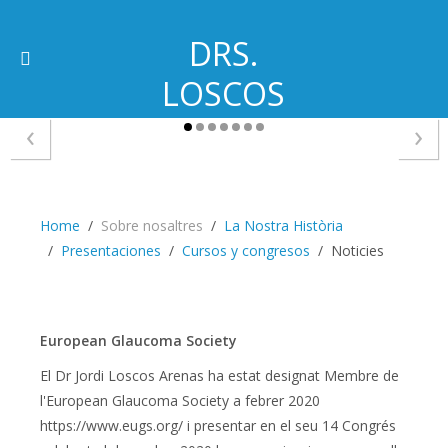
DRS.
LOSCOS
‹
›
Home
Sobre nosaltres
La Nostra Història
Presentaciones
Cursos y congresos
Noticies
European Glaucoma Society
El Dr Jordi Loscos Arenas ha estat designat Membre de
l'European Glaucoma Society a febrer 2020
https://www.eugs.org/ i presentar en el seu 14 Congrés