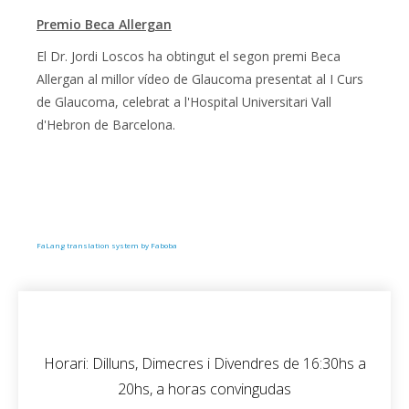
Premio Beca Allergan
El Dr. Jordi Loscos ha obtingut el segon premi Beca
Allergan al millor vídeo de Glaucoma presentat al I Curs
de Glaucoma, celebrat a l'Hospital Universitari Vall
d'Hebron de Barcelona.
FaLang translation system by Faboba
Horari: Dilluns, Dimecres i Divendres de 16:30hs a
20hs, a horas convingudas