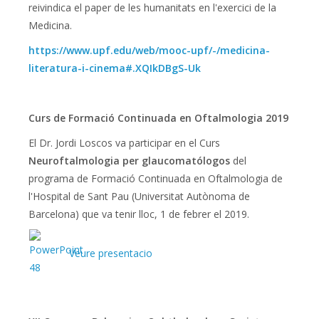
reivindica el paper de les humanitats en l'exercici de la
Medicina.
https://www.upf.edu/web/mooc-upf/-/medicina-
literatura-i-cinema#.XQIkDBgS-Uk
Curs de Formació Continuada en Oftalmologia 2019
El Dr. Jordi Loscos va participar en el Curs
Neuroftalmologia per glaucomatólogos
del
programa de Formació Continuada en Oftalmologia de
l'Hospital de Sant Pau (Universitat Autònoma de
Barcelona) que va tenir lloc, 1 de febrer el 2019.
Veure presentacio