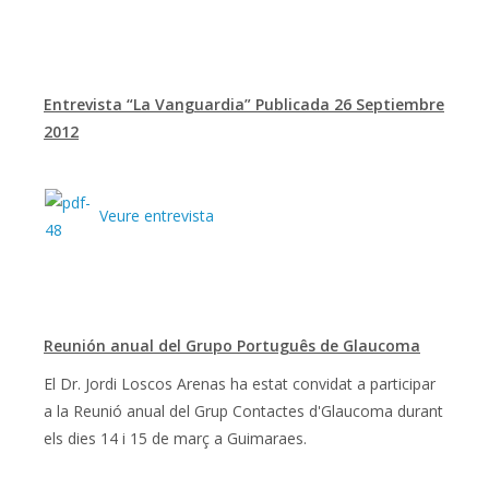
Entrevista “La Vanguardia” Publicada 26 Septiembre
2012
Veure entrevista
Reunión anual del Grupo Português de Glaucoma
El Dr. Jordi Loscos Arenas ha estat convidat a participar
a la Reunió anual del Grup Contactes d'Glaucoma durant
els dies 14 i 15 de març a Guimaraes.