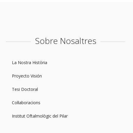
Sobre Nosaltres
La Nostra Història
Proyecto Visión
Tesi Doctoral
Col·laboracions
Institut Oftalmològic del Pilar