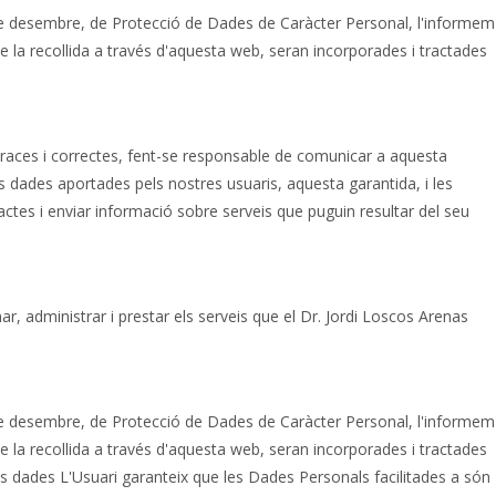
de desembre, de Protecció de Dades de Caràcter Personal, l'informem
la recollida a través d'aquesta web, seran incorporades i tractades
eraces i correctes, fent-se responsable de comunicar a aquesta
es dades aportades pels nostres usuaris, aquesta garantida, i les
actes i enviar informació sobre serveis que puguin resultar del seu
r, administrar i prestar els serveis que el Dr. Jordi Loscos Arenas
de desembre, de Protecció de Dades de Caràcter Personal, l'informem
la recollida a través d'aquesta web, seran incorporades i tractades
les dades L'Usuari garanteix que les Dades Personals facilitades a són