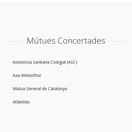
Mútues Concertades
Asistencia Sanitaria Colegial (ASC)
Axa-Winterthur
Mutua General de Catalunya
Atlàntida