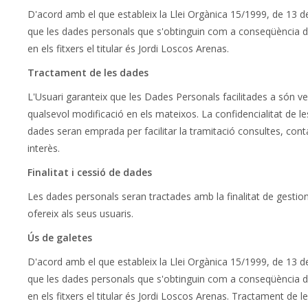
D'acord amb el que estableix la Llei Orgànica 15/1999, de 13 
que les dades personals que s'obtinguin com a conseqüència de 
en els fitxers el titular és Jordi Loscos Arenas.
Tractament de les dades
L'Usuari garanteix que les Dades Personals facilitades a són v
qualsevol modificació en els mateixos. La confidencialitat de l
dades seran emprada per facilitar la tramitació consultes, cont
interès.
Finalitat i cessió de dades
Les dades personals seran tractades amb la finalitat de gestiona
ofereix als seus usuaris.
Ús de galetes
D'acord amb el que estableix la Llei Orgànica 15/1999, de 13 
que les dades personals que s'obtinguin com a conseqüència de 
en els fitxers el titular és Jordi Loscos Arenas. Tractament de 