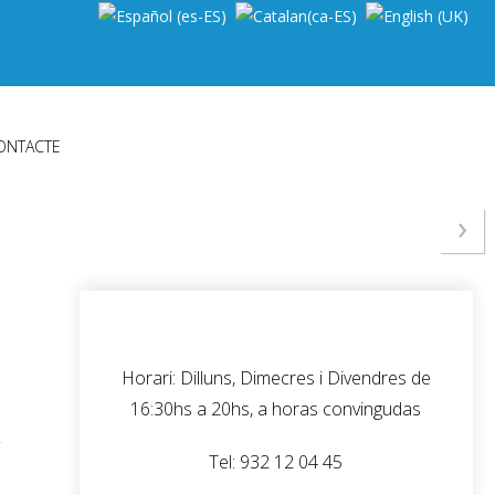
ONTACTE
›
Horari: Dilluns, Dimecres i Divendres de
16:30hs a 20hs, a horas convingudas
Tel: 932 12 04 45