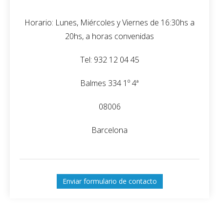
Horario: Lunes, Miércoles y Viernes de 16:30hs a
20hs, a horas convenidas
Tel: 932 12 04 45
Balmes 334 1º 4ª
08006
Barcelona
Enviar formulario de contacto