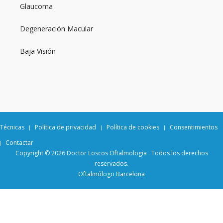
Glaucoma
Degeneración Macular
Baja Visión
Técnicas
Política de privacidad
Política de cookies
Consentimientos
Contactar
Copyright © 2026 Doctor Loscos Oftalmologia . Todos los derechos
reservados.
Oftalmólogo Barcelona