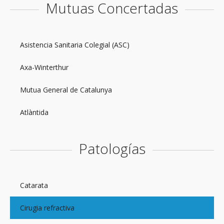
Mutuas Concertadas
Asistencia Sanitaria Colegial (ASC)
Axa-Winterthur
Mutua General de Catalunya
Atlàntida
Patologías
Catarata
Cirugia refractiva