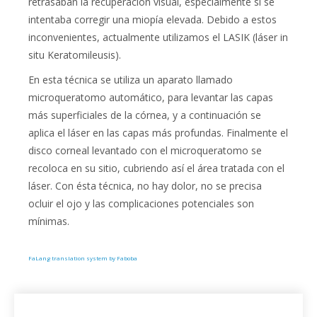
retrasaban la recuperación visual, especialmente si se
intentaba corregir una miopía elevada. Debido a estos
inconvenientes, actualmente utilizamos el LASIK (láser in
situ Keratomileusis).
En esta técnica se utiliza un aparato llamado
microqueratomo automático, para levantar las capas
más superficiales de la córnea, y a continuación se
aplica el láser en las capas más profundas. Finalmente el
disco corneal levantado con el microqueratomo se
recoloca en su sitio, cubriendo así el área tratada con el
láser. Con ésta técnica, no hay dolor, no se precisa
ocluir el ojo y las complicaciones potenciales son
mínimas.
FaLang translation system by Faboba